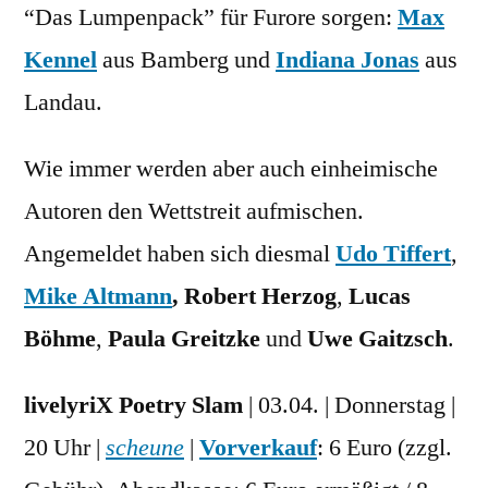
“Das Lumpenpack” für Furore sorgen:
Max
Kennel
aus Bamberg und
Indiana Jonas
aus
Landau.
Wie immer werden aber auch einheimische
Autoren den Wettstreit aufmischen.
Angemeldet haben sich diesmal
Udo Tiffert
,
Mike Altmann
, Robert Herzog
,
Lucas
Böhme
,
Paula Greitzke
und
Uwe Gaitzsch
.
livelyriX Poetry Slam
| 03.04. | Donnerstag |
20 Uhr |
scheune
|
Vorverkauf
:
6 Euro (zzgl.