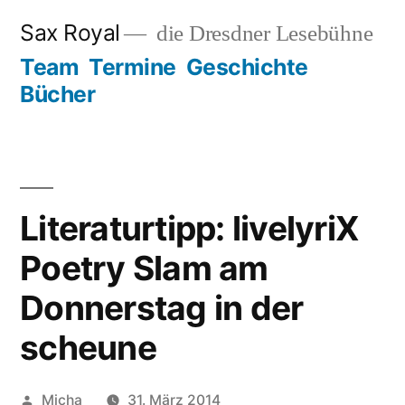
Zum
Sax Royal
die Dresdner Lesebühne
Inhalt
Team
Termine
Geschichte
springen
Bücher
Literaturtipp: livelyriX
Poetry Slam am
Donnerstag in der
scheune
Veröffentlicht
Micha
31. März 2014