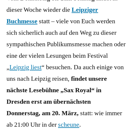
Leipzi
dieser Woche wieder die
Leipziger
Buchm
Buchmesse
statt – viele von Euch werden
sich sicherlich auch auf den Weg zu dieser
sympathischen Publikumsmesse machen oder
eine der vielen Lesungen beim Festival
„
Leipzig liest
“ besuchen. Da auch einige von
uns nach Leipzig reisen,
findet unsere
nächste Lesebühne „Sax Royal“ in
Dresden erst am übernächsten
Donnerstag, am 20. März,
statt: wie immer
ab 21:00 Uhr in der
scheune
.