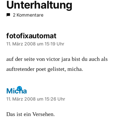
Unterhaltung
2 Kommentare
fotofixautomat
schreibt:
11. März 2008 um 15:19 Uhr
auf der seite von victor jara bist du auch als
auftretender poet gelistet, micha.
Micha
schreibt:
11. März 2008 um 15:26 Uhr
Das ist ein Versehen.