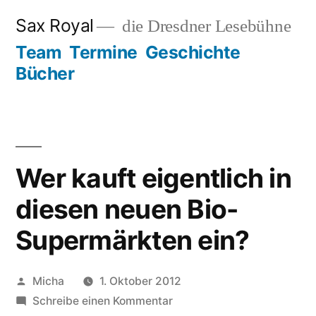
Zum
Sax Royal
die Dresdner Lesebühne
Inhalt
Team
Termine
Geschichte
springen
Bücher
Wer kauft eigentlich in
diesen neuen Bio-
Supermärkten ein?
Veröffentlicht
Micha
1. Oktober 2012
von
zu
Schreibe einen Kommentar