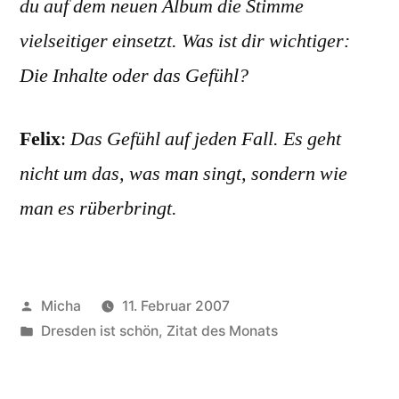
du auf dem neuen Album die Stimme
vielseitiger einsetzt. Was ist dir wichtiger:
Die Inhalte oder das Gefühl?
Felix
:
Das Gefühl auf jeden Fall. Es geht
nicht um das, was man singt, sondern wie
man es rüberbringt.
Veröffentlicht
Micha
11. Februar 2007
von
Veröffentlicht
Dresden ist schön
,
Zitat des Monats
unter