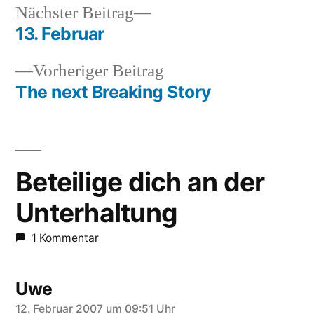
Nächster
Nächster Beitrag
Beitrag:
13. Februar
Beitragsnavigation
Vorheriger
Vorheriger Beitrag
Beitrag:
The next Breaking Story
Beteilige dich an der
Unterhaltung
1 Kommentar
Uwe
schreibt:
12. Februar 2007 um 09:51 Uhr