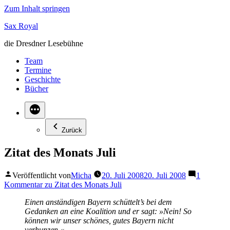
Zum Inhalt springen
Sax Royal
die Dresdner Lesebühne
Team
Termine
Geschichte
Bücher
Zurück
Zitat des Monats Juli
Veröffentlicht von
Micha
20. Juli 2008
20. Juli 2008
1
Kommentar
zu Zitat des Monats Juli
Einen anständigen Bayern schüttelt’s bei dem
Gedanken an eine Koalition und er sagt: »Nein! So
können wir unser schönes, gutes Bayern nicht
verhunzen.«