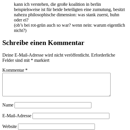
kann ich verstehen, die große koalition in berlin
beispielsweise ist für beide beteiligten eine zumutung, besitzt
nahezu philosophische dimension: was stank zuerst, huhn
oder ei?
(ob’s bei rot-grün auch so war? wenn nein: warum eigentlich
nicht?)
Schreibe einen Kommentar
Deine E-Mail-Adresse wird nicht veröffentlicht.
Erforderliche
Felder sind mit
*
markiert
Kommentar
*
Name
E-Mail-Adresse
Website