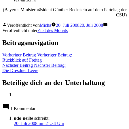
(Bayerns Ministerpräsident Günther Beckstein auf dem Parteitag der
CSU)
Veröffentlicht von
Micha
20. Juli 2008
20. Juli 2008
Veröffentlicht unter
Zitat des Monats
Beitragsnavigation
Vorheriger Beitrag
Vorheriger Beitrag:
Rückblick auf Freitag
Nächster Beitrag
Nächster Beitrag:
Die Dresdner Leere
Beteilige dich an der Unterhaltung
1 Kommentar
udo-neiße
schreibt:
20. Juli 2008 um 21:34 Uhr