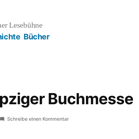
ner Lesebühne
ichte
Bücher
ipziger Buchmesse
zu
Schreibe einen Kommentar
Auf
der