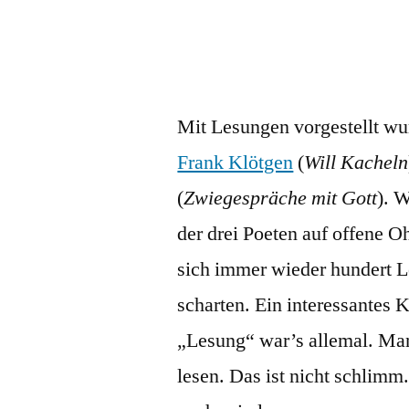
Mit Lesungen vorgestellt w
Frank Klötgen
(
Will Kacheln
(
Zwiegespräche mit Gott
). 
der drei Poeten auf offene O
sich immer wieder hundert L
scharten. Ein interessantes
„Lesung“ war’s allemal. Man
lesen. Das ist nicht schlimm.