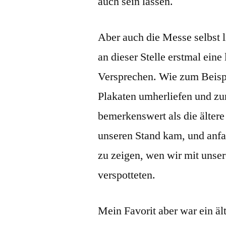
auch sein lassen.
Aber auch die Messe selbst li
an dieser Stelle erstmal ein
Versprechen. Wie zum Beispie
Plakaten umherliefen und z
bemerkenswert als die ältere
unseren Stand kam, und anfa
zu zeigen, wen wir mit unse
verspotteten.
Mein Favorit aber war ein ält