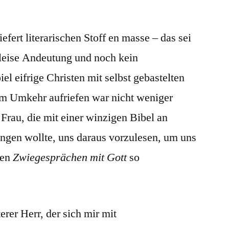
efert literarischen Stoff en masse – das sei
e leise Andeutung und noch kein
l eifrige Christen mit selbst gebastelten
um Umkehr aufriefen war nicht weniger
 Frau, die mit einer winzigen Bibel an
ngen wollte, uns daraus vorzulesen, um uns
ren
Zwiegesprächen mit Gott
so
erer Herr, der sich mir mit