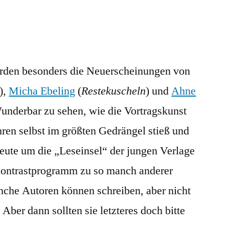
urden besonders die Neuerscheinungen von
),
Micha Ebeling
(
Restekuscheln
) und
Ahne
Wunderbar zu sehen, wie die Vortragskunst
hren selbst im größten Gedrängel stieß und
eute um die „Leseinsel“ der jungen Verlage
 Kontrastprogramm zu so manch anderer
che Autoren können schreiben, aber nicht
 Aber dann sollten sie letzteres doch bitte