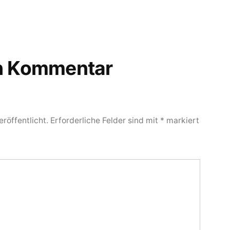
en Kommentar
röffentlicht.
Erforderliche Felder sind mit
*
markiert