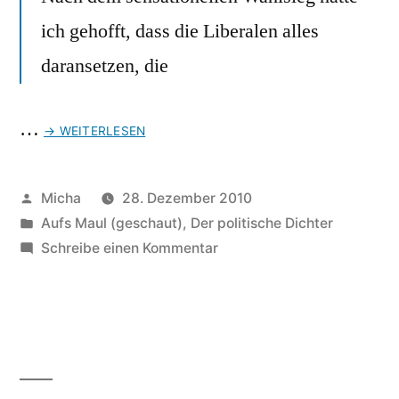
ich gehofft, dass die Liberalen alles
daransetzen, die
…
→ WEITERLESEN
Veröffentlicht
Micha
28. Dezember 2010
von
Veröffentlicht
Aufs Maul (geschaut)
,
Der politische Dichter
unter
zu
Schreibe einen Kommentar
Die
enttäuschte
FDP-
Wählerin
…