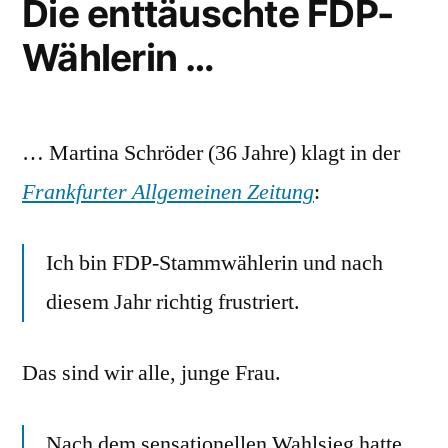
Die enttäuschte FDP-
Wählerin …
… Martina Schröder (36 Jahre) klagt in der
Frankfurter Allgemeinen Zeitung
:
Ich bin FDP-Stammwählerin und nach
diesem Jahr richtig frustriert.
Das sind wir alle, junge Frau.
Nach dem sensationellen Wahlsieg hatte