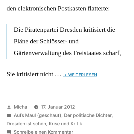
den elektronischen Postkasten flatterte:
Die Piratenpartei Dresden kritisiert die
Pläne der Schlösser- und
Gärtenverwaltung des Freistaates scharf,
Sie kritisiert nicht …
→ WEITERLESEN
Veröffentlicht
Micha
17. Januar 2012
von
Veröffentlicht
Aufs Maul (geschaut)
,
Der politische Dichter
,
unter
Dresden ist schön
,
Krise und Kritik
zu
Schreibe einen Kommentar