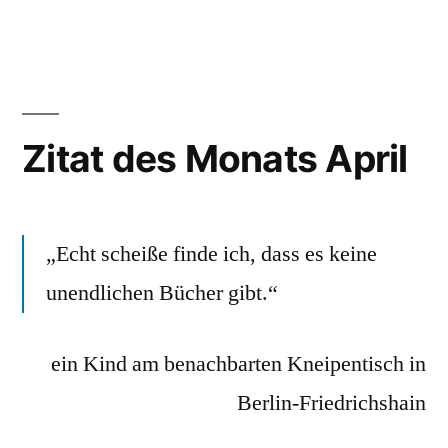
des
Monats
Mai
Zitat des Monats April
„Echt scheiße finde ich, dass es keine
unendlichen Bücher gibt.“
ein Kind am benachbarten Kneipentisch in
Berlin-Friedrichshain