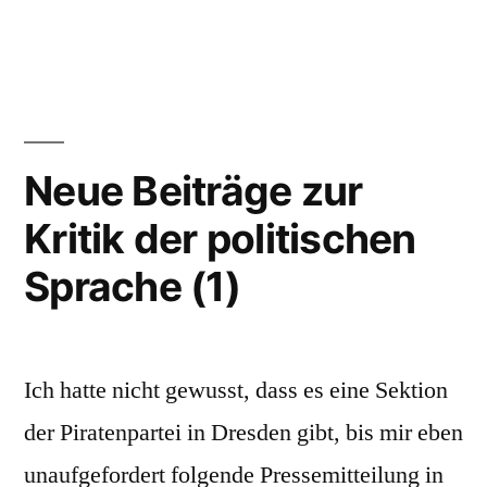
Warnung
an
Bahn-
Basher
Neue Beiträge zur
Kritik der politischen
Sprache (1)
Ich hatte nicht gewusst, dass es eine Sektion
der Piratenpartei in Dresden gibt, bis mir eben
unaufgefordert folgende Pressemitteilung in