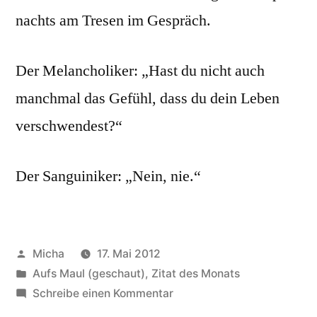
nachts am Tresen im Gespräch.
Der Melancholiker: „Hast du nicht auch
manchmal das Gefühl, dass du dein Leben
verschwendest?“
Der Sanguiniker: „Nein, nie.“
Veröffentlicht
Micha
17. Mai 2012
von
Veröffentlicht
Aufs Maul (geschaut)
,
Zitat des Monats
unter
zu
Schreibe einen Kommentar
Zitat