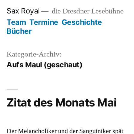
Zum
Sax Royal
die Dresdner Lesebühne
Inhalt
Team
Termine
Geschichte
springen
Bücher
Kategorie-Archiv:
Aufs Maul (geschaut)
Zitat des Monats Mai
Der Melancholiker und der Sanguiniker spät