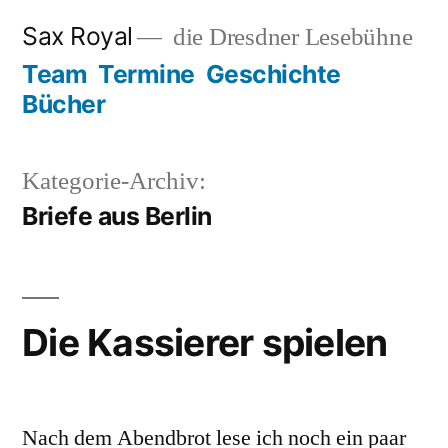
Zum
Sax Royal
die Dresdner Lesebühne
Inhalt
Team
Termine
Geschichte
springen
Bücher
Kategorie-Archiv:
Briefe aus Berlin
Die Kassierer spielen
Nach dem Abendbrot lese ich noch ein paar