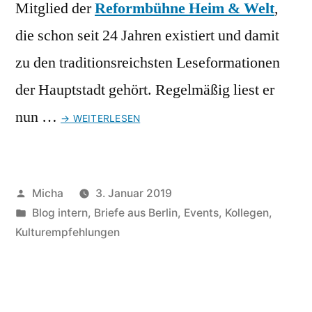
Mitglied der
Reformbühne Heim & Welt
,
die schon seit 24 Jahren existiert und damit
zu den traditionsreichsten Leseformationen
der Hauptstadt gehört. Regelmäßig liest er
nun …
→ WEITERLESEN
Veröffentlicht
Micha
3. Januar 2019
von
Veröffentlicht
Blog intern
,
Briefe aus Berlin
,
Events
,
Kollegen
,
unter
Kulturempfehlungen