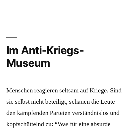
Ein
Abend
in
Rixdorf
Im Anti-Kriegs-
Museum
Menschen reagieren seltsam auf Kriege. Sind
sie selbst nicht beteiligt, schauen die Leute
den kämpfenden Parteien verständnislos und
kopfschüttelnd zu: “Was für eine absurde