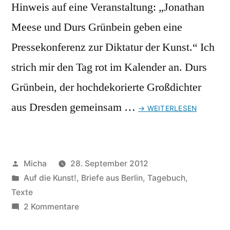
Hinweis auf eine Veranstaltung: „Jonathan
Meese und Durs Grünbein geben eine
Pressekonferenz zur Diktatur der Kunst.“ Ich
strich mir den Tag rot im Kalender an. Durs
Grünbein, der hochdekorierte Großdichter
aus Dresden gemeinsam …
→ WEITERLESEN
Veröffentlicht
Micha
28. September 2012
von
Veröffentlicht
Auf die Kunst!
,
Briefe aus Berlin
,
Tagebuch
,
unter
Texte
zu
2 Kommentare
Briefe