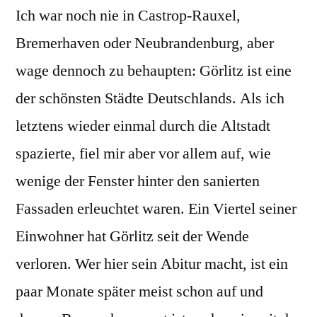
Ich war noch nie in Castrop-Rauxel,
(4):
Werner
Bremerhaven oder Neubrandenburg, aber
Finck
wage dennoch zu behaupten: Görlitz ist eine
der schönsten Städte Deutschlands. Als ich
letztens wieder einmal durch die Altstadt
spazierte, fiel mir aber vor allem auf, wie
wenige der Fenster hinter den sanierten
Fassaden erleuchtet waren. Ein Viertel seiner
Einwohner hat Görlitz seit der Wende
verloren. Wer hier sein Abitur macht, ist ein
paar Monate später meist schon auf und