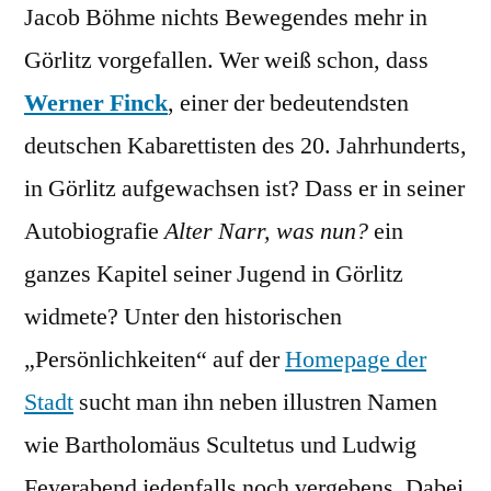
Jacob Böhme nichts Bewegendes mehr in
Görlitz vorgefallen. Wer weiß schon, dass
Werner Finck
, einer der bedeutendsten
deutschen Kabarettisten des 20. Jahrhunderts,
in Görlitz aufgewachsen ist?
Dass er in seiner
Autobiografie
Alter Narr, was nun?
ein
ganzes Kapitel seiner Jugend in Görlitz
widmete? Unter den historischen
„Persönlichkeiten“ auf der
Homepage der
Stadt
sucht man ihn neben illustren Namen
wie Bartholomäus Scultetus und Ludwig
Feyerabend jedenfalls noch vergebens. Dabei