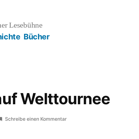
ner Lesebühne
ichte
Bücher
auf Welttournee
zu
Schreibe einen Kommentar
Sax
Royal