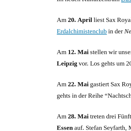
Am
20. April
liest Sax Roya
Erdalchimistenclub
in der
Ne
Am
12. Mai
stellen wir uns
Leipzig
vor. Los gehts um 
Am
22. Mai
gastiert Sax Ro
gehts in der Reihe “Nachtsc
Am
28. Mai
treten drei Fün
Essen
auf. Stefan Seyfarth