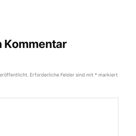
en Kommentar
röffentlicht.
Erforderliche Felder sind mit
*
markiert