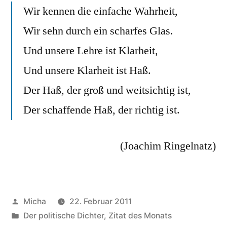
Wir kennen die einfache Wahrheit,
Monats
Februar
Wir sehn durch ein scharfes Glas.
Und unsere Lehre ist Klarheit,
Und unsere Klarheit ist Haß.
Der Haß, der groß und weitsichtig ist,
Der schaffende Haß, der richtig ist.
(Joachim Ringelnatz)
Veröffentlicht
Micha
22. Februar 2011
von
Veröffentlicht
Der politische Dichter
,
Zitat des Monats