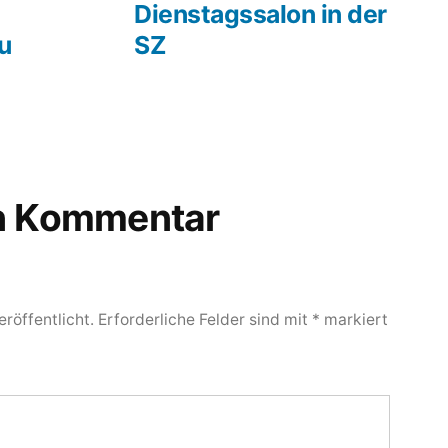
rag:
Beitrag:
Dienstagssalon in der
u
SZ
en Kommentar
röffentlicht.
Erforderliche Felder sind mit
*
markiert