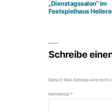
Beit
„Dienstagssalon“ im
Beitragsnavigation
Festspielhaus Hellera
Schreibe ein
Deine E-Mail-Adresse wird nicht ve
Kommentar
*