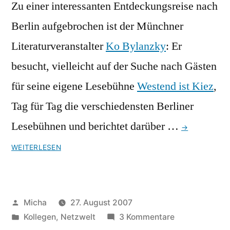
Zu einer interessanten Entdeckungsreise nach
Berlin aufgebrochen ist der Münchner
Literaturveranstalter
Ko Bylanzky
: Er
besucht, vielleicht auf der Suche nach Gästen
für seine eigene Lesebühne
Westend ist Kiez
,
Tag für Tag die verschiedensten Berliner
Lesebühnen und berichtet darüber …
→
WEITERLESEN
Veröffentlicht
Micha
27. August 2007
von
Veröffentlicht
zu
Kollegen
,
Netzwelt
3 Kommentare