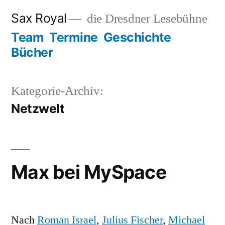
Zum
Sax Royal
die Dresdner Lesebühne
Inhalt
Team
Termine
Geschichte
springen
Bücher
Kategorie-Archiv:
Netzwelt
Max bei MySpace
Nach
Roman Israel
,
Julius Fischer
,
Michael